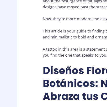
about the resurgence of tatuajes se
designs have moved past the stereo
Now, they’re more modern and eleg
This article is your guide to finding
and minimalistic to bold and ornamen
A tattoo in this area is a statement 
you find the one that speaks to you
Diseños Flor
Botánicos: 
Abraza tus 