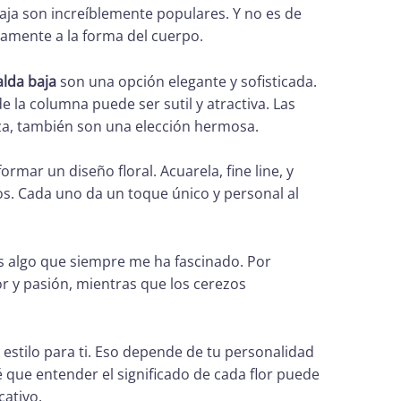
 baja son increíblemente populares. Y no es de
tamente a la forma del cuerpo.
alda baja
son una opción elegante y sofisticada.
e la columna puede ser sutil y atractiva. Las
eza, también son una elección hermosa.
ormar un diseño floral. Acuarela, fine line, y
s. Cada uno da un toque único y personal al
es algo que siempre me ha fascinado. Por
r y pasión, mientras que los cerezos
 estilo para ti. Eso depende de tu personalidad
é que entender el significado de cada flor puede
cativo.