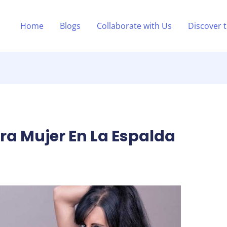
Home
Blogs
Collaborate with Us
Discover 
ra Mujer En La Espalda