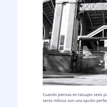
Cuando piensas en tatuajes sexis pa
seres míticos son una opción perfec