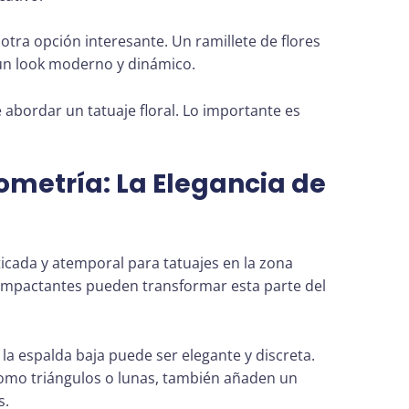
tra opción interesante. Un ramillete de flores
un look moderno y dinámico.
bordar un tatuaje floral. Lo importante es
metría: La Elegancia de
icada y atemporal para tatuajes en la zona
 impactantes pueden transformar esta parte del
 la espalda baja puede ser elegante y discreta.
mo triángulos o lunas, también añaden un
s.