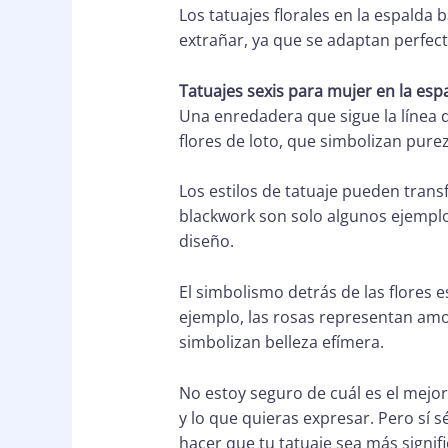
Los tatuajes florales en la espalda
extrañar, ya que se adaptan perfec
Tatuajes sexis para mujer en la esp
Una enredadera que sigue la línea d
flores de loto, que simbolizan pur
Los estilos de tatuaje pueden transf
blackwork son solo algunos ejemplo
diseño.
El simbolismo detrás de las flores 
ejemplo, las rosas representan amo
simbolizan belleza efímera.
No estoy seguro de cuál es el mejor
y lo que quieras expresar. Pero sí s
hacer que tu tatuaje sea más signifi