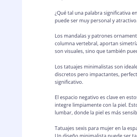
¿Qué tal una palabra significativa e
puede ser muy personal y atractivo
Los mandalas y patrones ornamenta
columna vertebral, aportan simetría
son visuales, sino que también pue
Los tatuajes minimalistas son ideal
discretos pero impactantes, perfec
significativo.
El espacio negativo es clave en esto
integre limpiamente con la piel. Es
lumbar, donde la piel es más sensib
Tatuajes sexis para mujer en la esp
Un diseño minimalista puede ser t