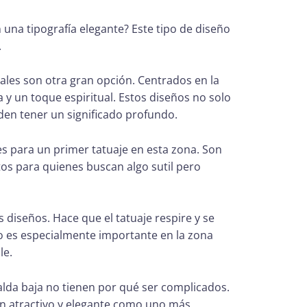
n una tipografía elegante? Este tipo de diseño
.
les son otra gran opción. Centrados en la
 y un toque espiritual. Estos diseños no solo
den tener un significado profundo.
es para un primer tatuaje en esta zona. Son
tos para quienes buscan algo sutil pero
s diseños. Hace que el tatuaje respire y se
to es especialmente importante en la zona
le.
alda baja no tienen por qué ser complicados.
an atractivo y elegante como uno más